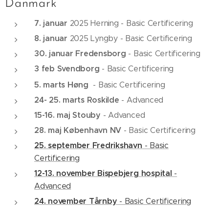
Danmark
7. januar
2025 Herning - Basic Certificering
8. januar
2025 Lyngby - Basic Certificering
30. januar Fredensborg
- Basic Certificering
3 feb Svendborg
- Basic Certificering
H
5. marts
øng
- Basic Certificering
24- 25. marts Roskilde
- Advanced
15-16. maj
Stouby
- Advanced
28. maj København NV
- Basic Certificering
25. september Fredrikshavn
- Basic
Certificering
12-13. november
Bispebjerg hospital
-
Advanced
24. november Tårnby
- Basic Certificering