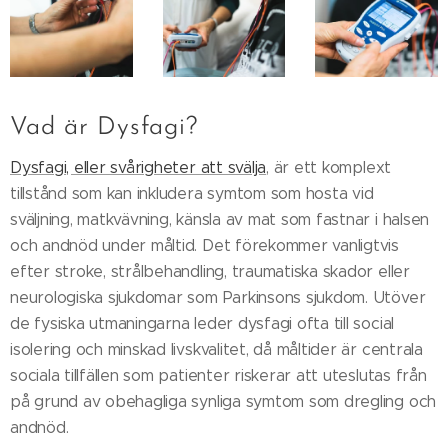
Vad är Dysfagi?
Dysfagi, eller svårigheter att svälja
, är ett komplext
tillstånd som kan inkludera symtom som hosta vid
sväljning, matkvävning, känsla av mat som fastnar i halsen
och andnöd under måltid. Det förekommer vanligtvis
efter stroke, strålbehandling, traumatiska skador eller
neurologiska sjukdomar som Parkinsons sjukdom. Utöver
de fysiska utmaningarna leder dysfagi ofta till social
isolering och minskad livskvalitet, då måltider är centrala
sociala tillfällen som patienter riskerar att uteslutas från
på grund av obehagliga synliga symtom som dregling och
andnöd.