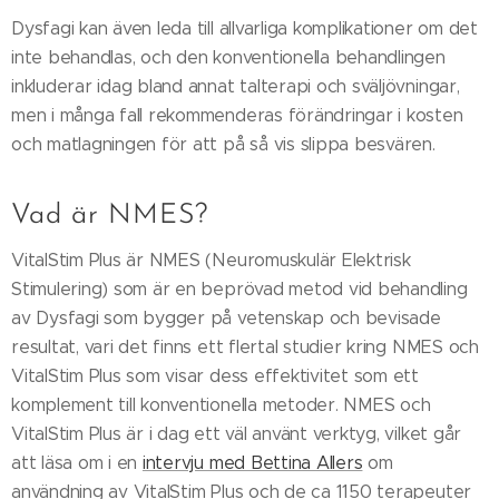
Dysfagi kan även leda till allvarliga komplikationer om det
inte behandlas, och den konventionella behandlingen
inkluderar idag bland annat talterapi och sväljövningar,
men i många fall rekommenderas förändringar i kosten
och matlagningen för att på så vis slippa besvären.
Vad är NMES?
VitalStim Plus är NMES (Neuromuskulär Elektrisk
Stimulering) som är en beprövad metod vid behandling
av Dysfagi som bygger på vetenskap och bevisade
resultat, vari det finns ett flertal studier kring NMES och
VitalStim Plus som visar dess effektivitet som ett
komplement till konventionella metoder. NMES och
VitalStim Plus är i dag ett väl använt verktyg, vilket går
att läsa om i en
intervju med Bettina Allers
om
användning av VitalStim Plus och de ca 1150 terapeuter