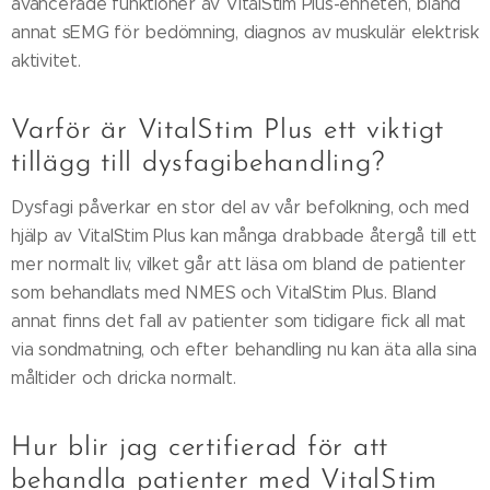
avancerade funktioner av VitalStim Plus-enheten, bland
annat sEMG för bedömning, diagnos av muskulär elektrisk
aktivitet.
Varför är VitalStim Plus ett viktigt
tillägg till dysfagibehandling?
Dysfagi påverkar en stor del av vår befolkning, och med
hjälp av VitalStim Plus kan många drabbade återgå till ett
mer normalt liv, vilket går att läsa om bland de patienter
som behandlats med NMES och VitalStim Plus. Bland
annat finns det fall av patienter som tidigare fick all mat
via sondmatning, och efter behandling nu kan äta alla sina
måltider och dricka normalt.
Hur blir jag certifierad för att
behandla patienter med VitalStim