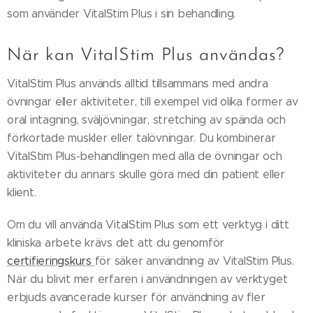
som använder VitalStim Plus i sin behandling.
När kan VitalStim Plus användas?
VitalStim Plus används alltid tillsammans med andra
övningar eller aktiviteter, till exempel vid olika former av
oral intagning, sväljövningar, stretching av spända och
förkortade muskler eller talövningar. Du kombinerar
VitalStim Plus-behandlingen med alla de övningar och
aktiviteter du annars skulle göra med din patient eller
klient.
Om du vill använda VitalStim Plus som ett verktyg i ditt
kliniska arbete krävs det att du genomför
certifieringskurs
för säker användning av VitalStim Plus.
När du blivit mer erfaren i användningen av verktyget
erbjuds avancerade kurser för användning av fler