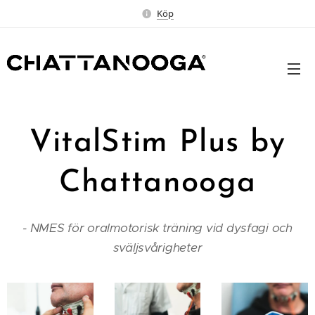
Köp
VitalStim Plus by
Chattanooga
-
NMES för oralmotorisk träning vid dysfagi och
sväljsvårigheter