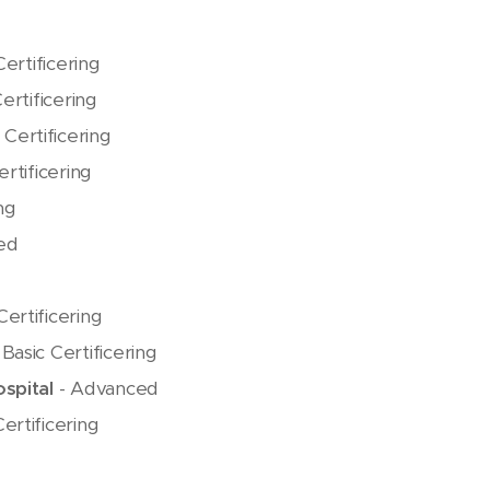
ertificering
ertificering
 Certificering
rtificering
ng
ed
ertificering
 Basic Certificering
spital
- Advanced
Certificering