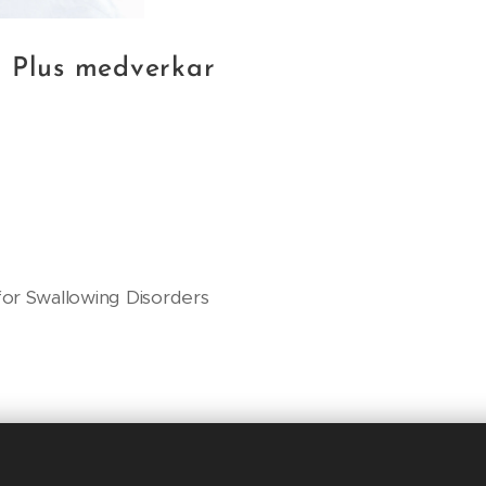
m Plus medverkar
or Swallowing Disorders