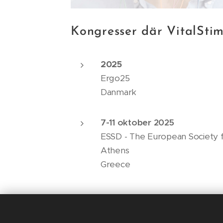
Kongresser där VitalSti
2025
Ergo25
Danmark
7-11 oktober 2025
ESSD - The European Society f
Athens
Greece