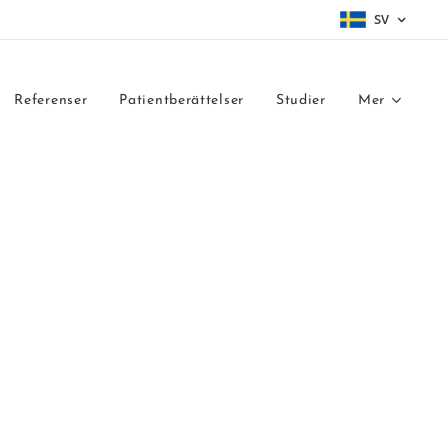
SV
Referenser
Patientberättelser
Studier
Mer