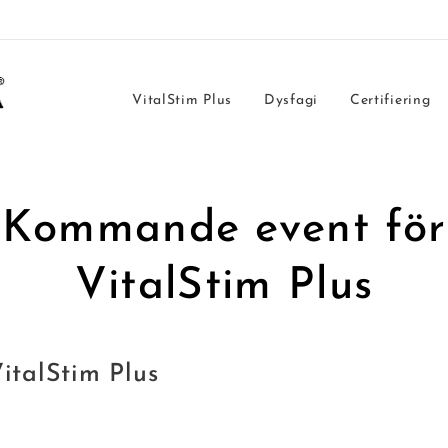
VitalStim Plus
Dysfagi
Certifiering
Kommande event för
VitalStim Plus
VitalStim Plus