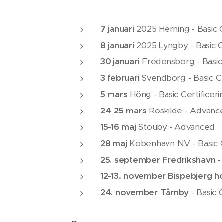
7 januari
2025 Herning - Basic C
8 januari
2025 Lyngby - Basic C
30 januari
Fredensborg
- Basic
3 februari
Svendborg - Basic Ce
5 mars
Höng - Basic Certificeri
24-25 mars
Roskilde - Advanc
15-16 maj
Stouby - Advanced
28 maj
Köbenhavn NV - Basic C
25. september Fredrikshavn
-
12-13. november
Bispebjerg ho
24. november Tårnby
- Basic 