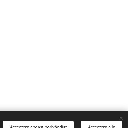
Acceptera endast nödvändigt
Acceptera alla