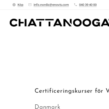
Köp
info.nordic@enovis.com
040 39 40 00
Certificeringskurser för 
Danmark