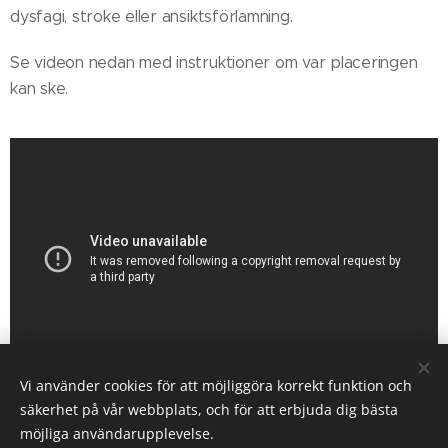
dysfagi, stroke eller ansiktsförlamning.
Se videon nedan med instruktioner om var placeringen
kan ske.
Vi använder cookies för att möjliggöra korrekt funktion och
säkerhet på vår webbplats, och för att erbjuda dig bästa
möjliga användarupplevelse.